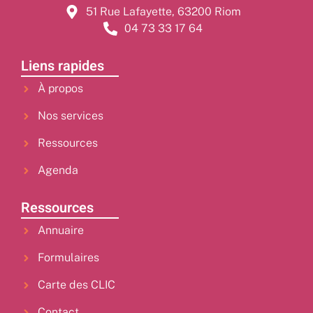
51 Rue Lafayette, 63200 Riom
04 73 33 17 64
Liens rapides
À propos
Nos services
Ressources
Agenda
Ressources
Annuaire
Formulaires
Carte des CLIC
Contact