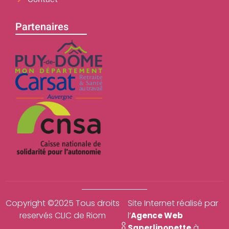
Partenaires
Copyright ©2025 Tous droits
Site Internet réalisé par
reservés CLIC de Riom
l’
Agence Web
à
Saperlipopette