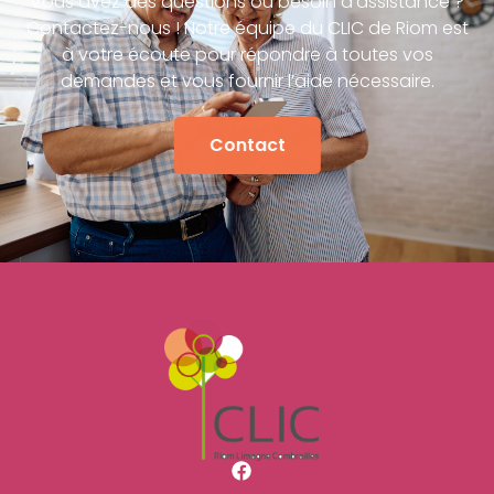
Vous avez des questions ou besoin d’assistance ?
Contactez-nous ! Notre équipe du CLIC de Riom est
à votre écoute pour répondre à toutes vos
demandes et vous fournir l’aide nécessaire.
Contact