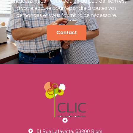
Contactez-nous ! Notre équipe du CLIC de Riom est
à votre écoute pour répondre à toutes vos
demandes et vous fournir l’aide nécessaire.
Contact
51 Rue Lafayette, 63200 Riom