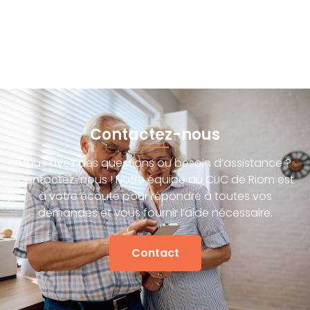
Contactez-nous
Vous avez des questions ou besoin d’assistance ?
Contactez-nous ! Notre équipe du CLIC de Riom est
à votre écoute pour répondre à toutes vos
demandes et vous fournir l’aide nécessaire.
Contact