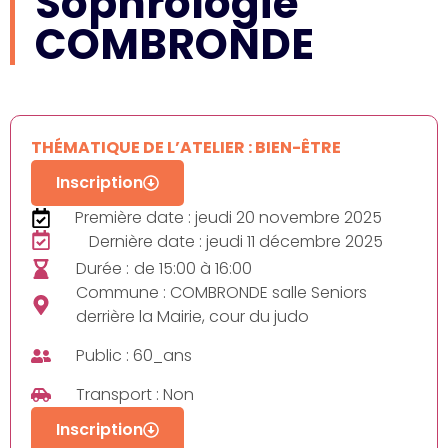
Sophrologie
COMBRONDE
THÉMATIQUE DE L’ATELIER : BIEN-ÊTRE
Inscription
Première date : jeudi 20 novembre 2025
Dernière date : jeudi 11 décembre 2025
Durée :
de 15:00 à 16:00
Commune : COMBRONDE salle Seniors
derrière la Mairie, cour du judo
Public : 60_ans
Transport : Non
Inscription