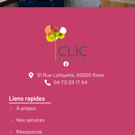
51 Rue Lafayette, 63200 Riom
04 73 33 17 64
Liens rapides
À propos
Nos services
Ressources