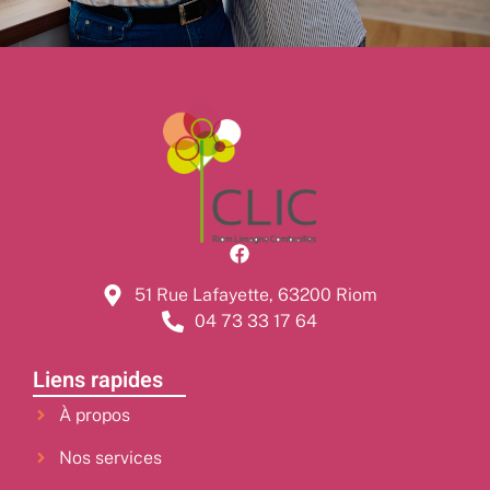
51 Rue Lafayette, 63200 Riom
04 73 33 17 64
Liens rapides
À propos
Nos services