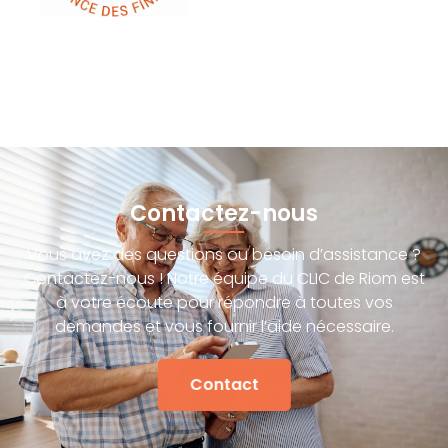
Contactez-nous
Vous avez des questions ou besoin d’assistance ?
Contactez-nous ! Notre équipe du CLIC de Riom est
à votre écoute pour répondre à toutes vos
demandes et vous fournir l’aide nécessaire.
Contact