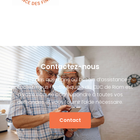
Contactez-nous
Vous avez des questions ou besoin d’assistance ?
Contactez-nous ! Notre équipe du CLIC de Riom est
à votre écoute pour répondre à toutes vos
demandes et vous fournir l’aide nécessaire.
Contact