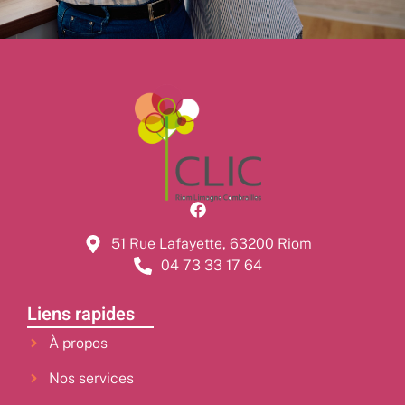
51 Rue Lafayette, 63200 Riom
04 73 33 17 64
Liens rapides
À propos
Nos services