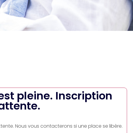
 est pleine. Inscription
'attente.
attente. Nous vous contacterons si une place se libère.