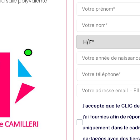
a salle polyvalente
J’accepte que le CLIC de
j’ai fournies afin de ré
uniquement dans le cadr
partagées avec des tier