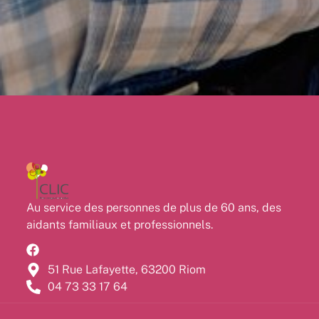
Au service des personnes de plus de 60 ans, des
aidants familiaux et professionnels.
51 Rue Lafayette, 63200 Riom
04 73 33 17 64