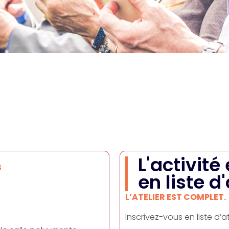
L'activité
S
en liste d
L’ATELIER EST COMPLET.
Inscrivez-vous en liste d’