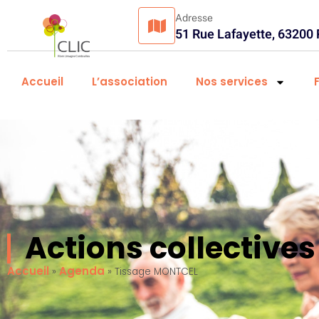
Adresse
51 Rue Lafayette, 63200
Accueil
L’association
Nos services
Actions collectiv
Accueil
Agenda
»
»
Tissage MONTCEL