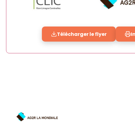
Télécharger le flyer
I