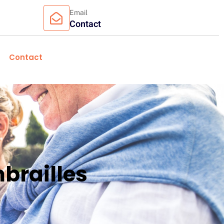
Email
Contact
Contact
brailles