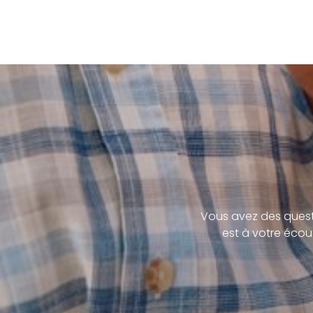
Vous avez des quest
est à votre écou