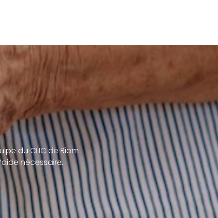
uipe du CLIC de Riom
’aide nécessaire.