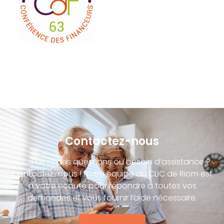
Contactez-nous
Vous avez des questions ou besoin d’assistance ?
Contactez-nous ! Notre équipe du CLIC de Riom est
à votre écoute pour répondre à toutes vos
demandes et vous fournir l’aide nécessaire.