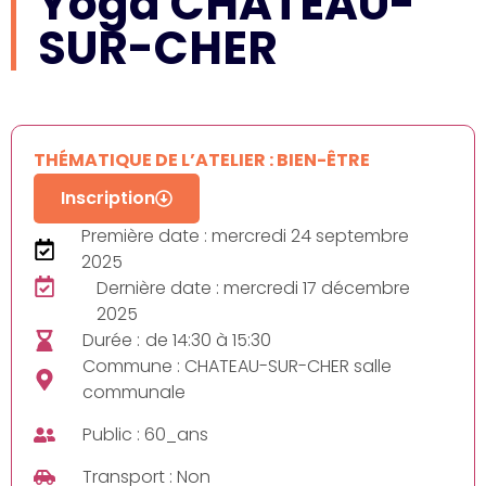
Yoga CHATEAU-
SUR-CHER
THÉMATIQUE DE L’ATELIER : BIEN-ÊTRE
Inscription
Première date : mercredi 24 septembre
2025
Dernière date : mercredi 17 décembre
2025
Durée :
de 14:30 à 15:30
Commune : CHATEAU-SUR-CHER salle
communale
Public : 60_ans
Transport : Non