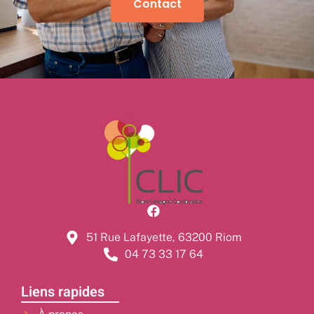
Contact
51 Rue Lafayette, 63200 Riom
04 73 33 17 64
Liens rapides