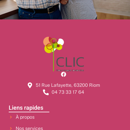
51 Rue Lafayette, 63200 Riom
04 73 33 17 64
Liens rapides
À propos
Nos services