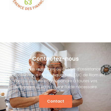
Contactez-nous
Vous avez des questions ou besoin d’assistance ?
Contactez-nous ! Notre équipe du CLIC de Riom est
à votre écoute pour répondre à toutes vos
demandes et vous fournir l’aide nécessaire.
Contact