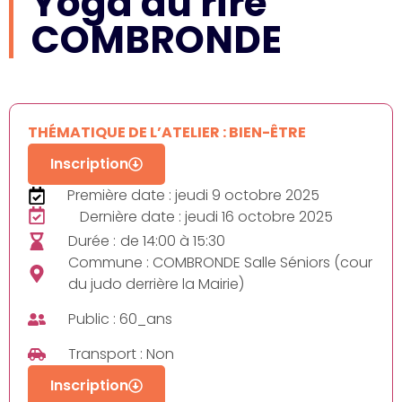
Yoga du rire
COMBRONDE
THÉMATIQUE DE L’ATELIER : BIEN-ÊTRE
Inscription
Première date : jeudi 9 octobre 2025
Dernière date : jeudi 16 octobre 2025
Durée :
de 14:00 à 15:30
Commune : COMBRONDE Salle Séniors (cour
du judo derrière la Mairie)
Public : 60_ans
Transport : Non
Inscription