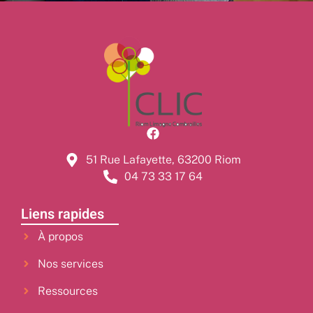
51 Rue Lafayette, 63200 Riom
04 73 33 17 64
Liens rapides
À propos
Nos services
Ressources