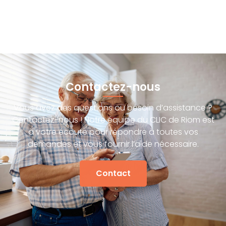
Contactez-nous
Vous avez des questions ou besoin d’assistance ?
Contactez-nous ! Notre équipe du CLIC de Riom est
à votre écoute pour répondre à toutes vos
demandes et vous fournir l’aide nécessaire.
Contact