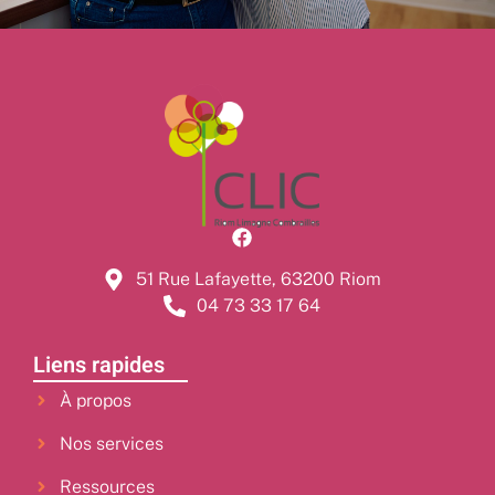
51 Rue Lafayette, 63200 Riom
04 73 33 17 64
Liens rapides
À propos
Nos services
Ressources