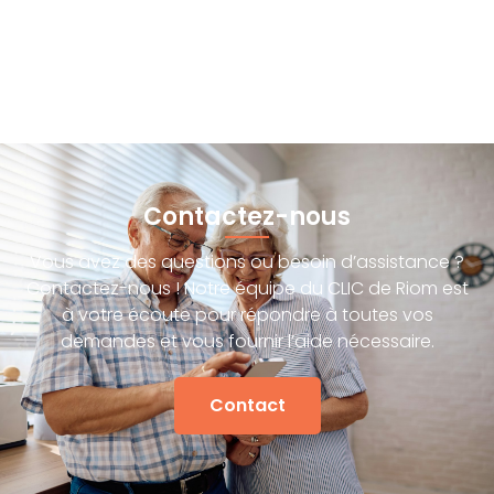
Contactez-nous
Vous avez des questions ou besoin d’assistance ?
Contactez-nous ! Notre équipe du CLIC de Riom est
à votre écoute pour répondre à toutes vos
demandes et vous fournir l’aide nécessaire.
Contact