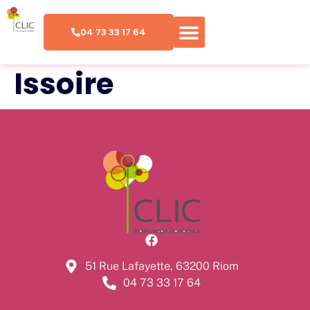
04 73 33 17 64
Issoire
51 Rue Lafayette, 63200 Riom
04 73 33 17 64