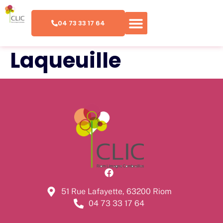
04 73 33 17 64
Laqueuille
51 Rue Lafayette, 63200 Riom
04 73 33 17 64