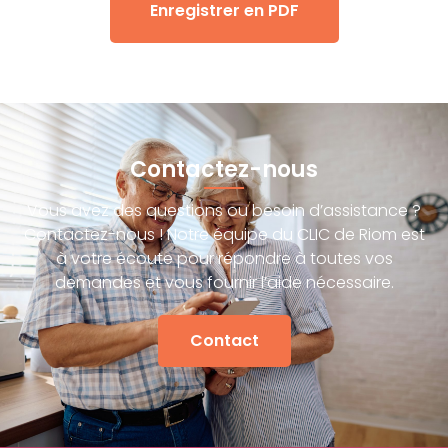
Enregistrer en PDF
Contactez-nous
Vous avez des questions ou besoin d’assistance ?
Contactez-nous ! Notre équipe du CLIC de Riom est
à votre écoute pour répondre à toutes vos
demandes et vous fournir l’aide nécessaire.
Contact