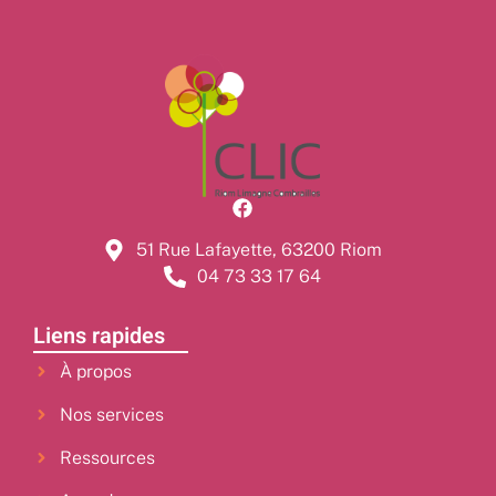
51 Rue Lafayette, 63200 Riom
04 73 33 17 64
Liens rapides
À propos
Nos services
Ressources