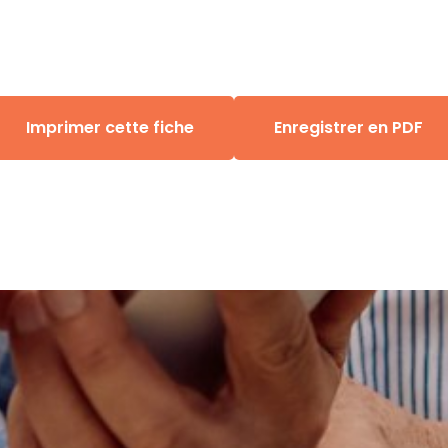
Imprimer cette fiche
Enregistrer en PDF