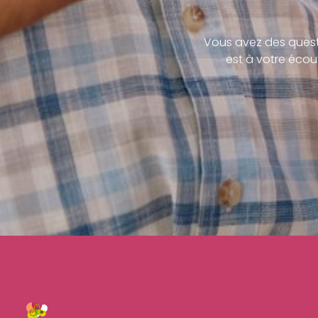
Vous avez des quest
est à votre écou