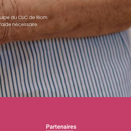
uipe du CLIC de Riom
’aide nécessaire.
Partenaires