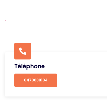
Téléphone
0473638134