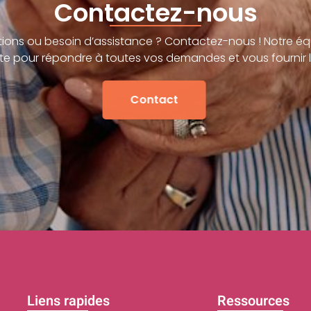
Contactez-nous
ions ou besoin d’assistance ? Contactez-nous ! Notre éq
te pour répondre à toutes vos demandes et vous fournir l
Contact
Liens rapides
Ressources