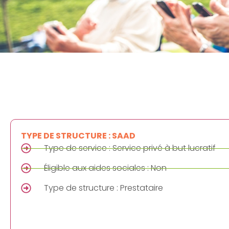
TYPE DE STRUCTURE : SAAD
Type de service : Service privé à but lucratif
Éligible aux aides sociales : Non
Type de structure : Prestataire