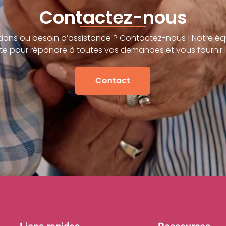
Contactez-nous
ions ou besoin d’assistance ? Contactez-nous ! Notre éq
te pour répondre à toutes vos demandes et vous fournir l
Contact