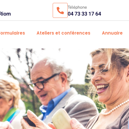
Téléphone
 Riom
04 73 33 17 64
Formulaires
Ateliers et conférences
Annuaire