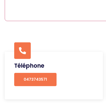
Téléphone
0473743571