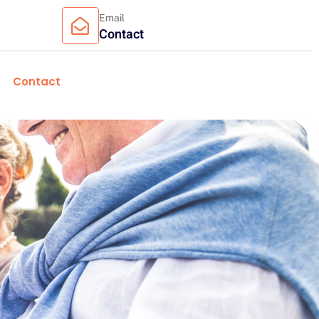
Email
Contact
Contact