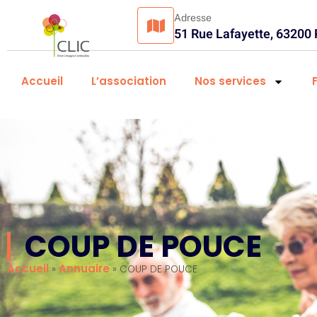
Adresse
51 Rue Lafayette, 63200
Accueil
L’association
Nos services
COUP DE POUCE
Accueil
Annuaire
»
»
COUP DE POUCE