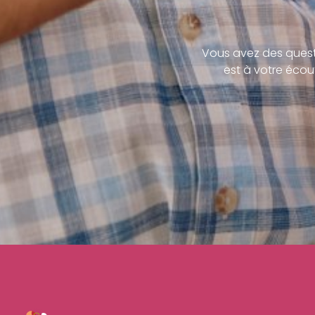
Vous avez des quest
est à votre écou