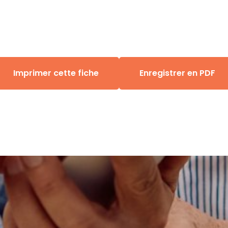
Imprimer cette fiche
Enregistrer en PDF