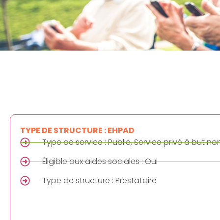
TYPE DE STRUCTURE : EHPAD
Type de service : Public, Service privé à but non 
Éligible aux aides sociales : Oui
Type de structure : Prestataire