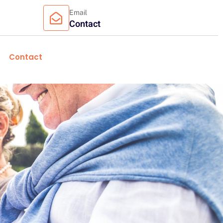
Email
Contact
Contact