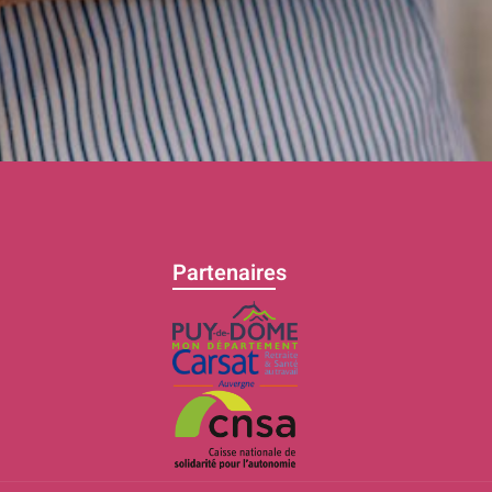
Partenaires
C