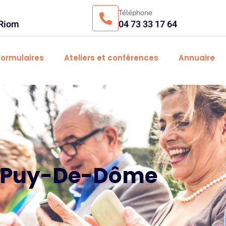
Téléphone
 Riom
04 73 33 17 64
Formulaires
Ateliers et conférences
Annuaire
u Puy-De-Dôme