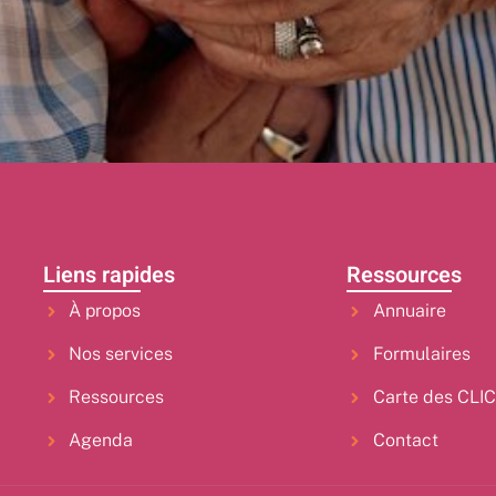
Liens rapides
Ressources
À propos
Annuaire
Nos services
Formulaires
Ressources
Carte des CLI
Agenda
Contact