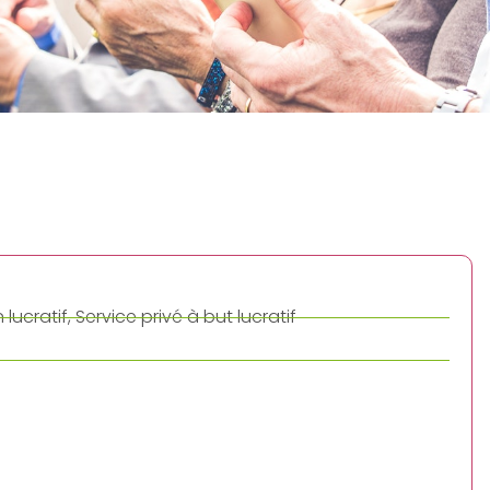
lucratif, Service privé à but lucratif