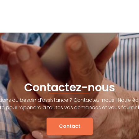
Contactez-nous
ions ou besoin d’assistance ? Contactez-nous ! Notre éq
te pour répondre à toutes vos demandes et vous fournir l
Contact