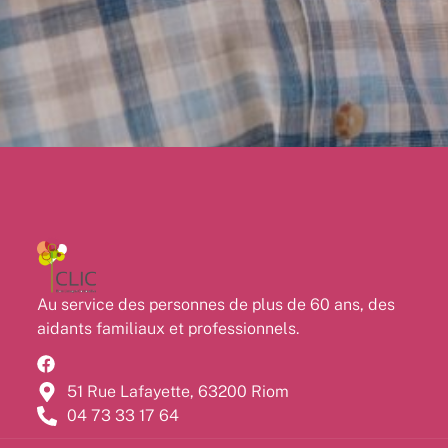
Au service des personnes de plus de 60 ans, des
aidants familiaux et professionnels.
51 Rue Lafayette, 63200 Riom
04 73 33 17 64