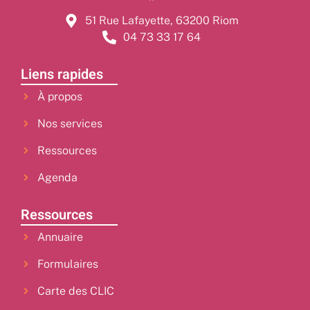
51 Rue Lafayette, 63200 Riom
04 73 33 17 64
Liens rapides
À propos
Nos services
Ressources
Agenda
Ressources
Annuaire
Formulaires
Carte des CLIC