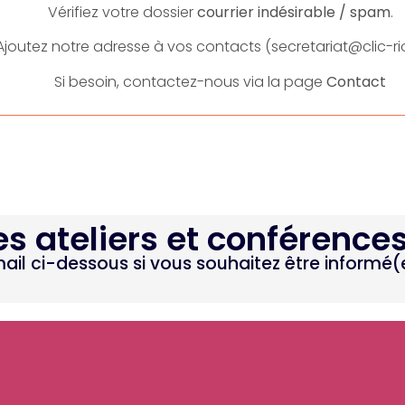
Vérifiez votre dossier
courrier indésirable / spam
.
Ajoutez notre adresse à vos contacts (secretariat@clic-rio
Si besoin, contactez-nous via la page
Contact
es ateliers et conférence
mail ci-dessous si vous souhaitez être informé(