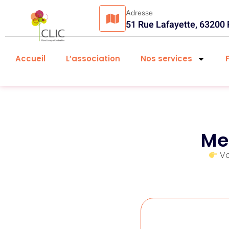
Adresse
51 Rue Lafayette, 63200
Accueil
L’association
Nos services
Mer
Vo