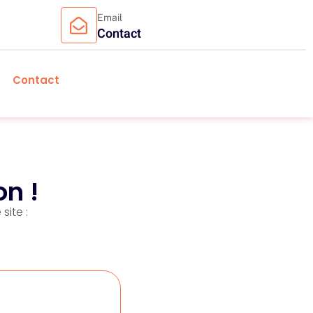
Email
Contact
Contact
on !
site :