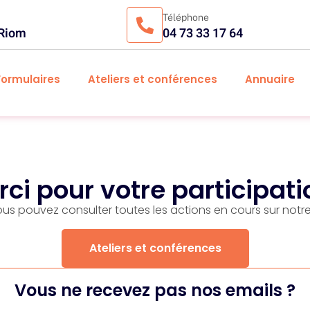
Téléphone
 Riom
04 73 33 17 64
Formulaires
Ateliers et conférences
Annuaire
ci pour votre participati
us pouvez consulter toutes les actions en cours sur notre 
Ateliers et conférences
Vous ne recevez pas nos emails ?