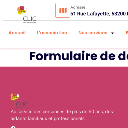
Adresse
51 Rue Lafayette, 63200
Accueil
L’association
Nos services
Formulaire de 
Au service des personnes de plus de 60 ans, des
aidants familiaux et professionnels.