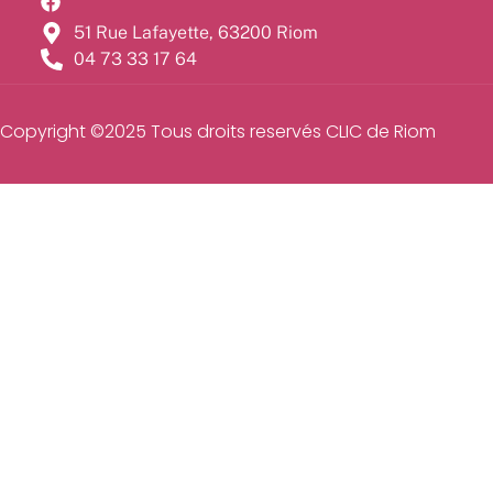
51 Rue Lafayette, 63200 Riom
04 73 33 17 64
Copyright ©2025 Tous droits reservés CLIC de Riom