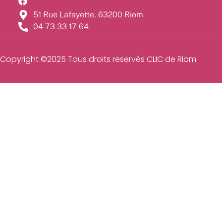
51 Rue Lafayette, 63200 Riom
04 73 33 17 64
Copyright ©2025 Tous droits reservés CLIC de Riom