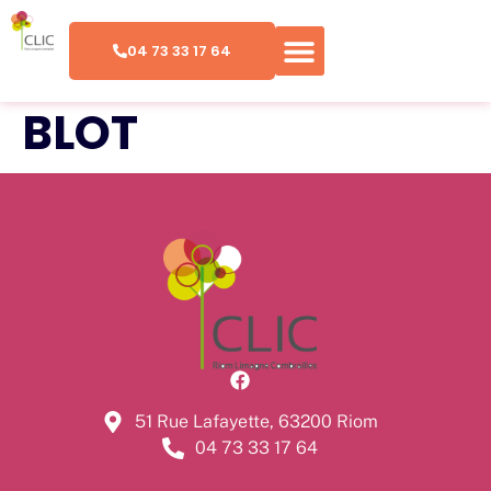
04 73 33 17 64
BLOT
51 Rue Lafayette, 63200 Riom
04 73 33 17 64