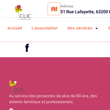
Adresse
51 Rue Lafayette, 63200
Accueil
L’association
Nos services
f
Au service des personnes de plus de 60 ans, des
aidants familiaux et professionnels.