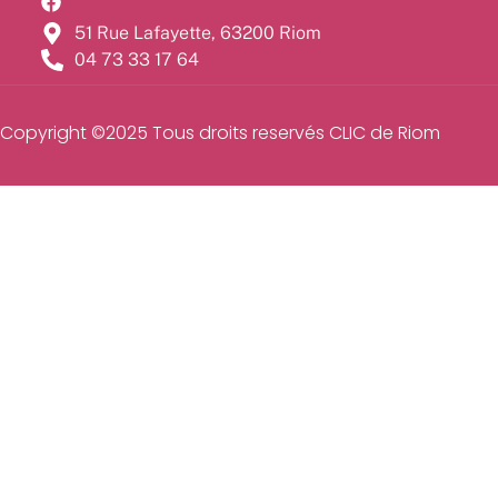
51 Rue Lafayette, 63200 Riom
04 73 33 17 64
Copyright ©2025 Tous droits reservés CLIC de Riom