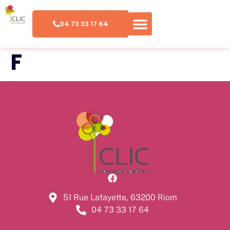
04 73 33 17 64
F
51 Rue Lafayette, 63200 Riom
04 73 33 17 64