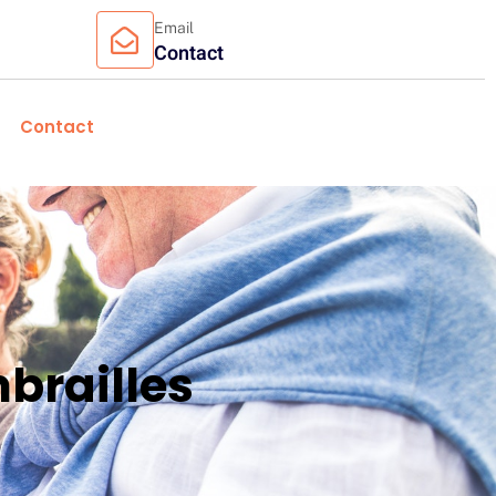
Email
Contact
Contact
brailles