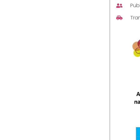
Publ
Tra