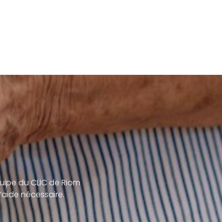
uipe du CLIC de Riom
’aide nécessaire.