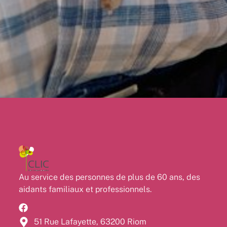
Au service des personnes de plus de 60 ans, des
aidants familiaux et professionnels.
51 Rue Lafayette, 63200 Riom