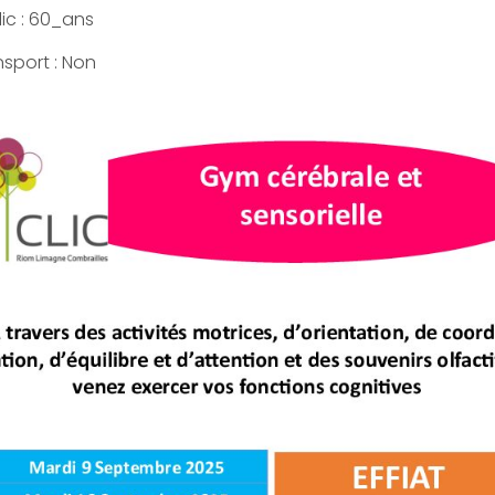
ic : 60_ans
nsport : Non