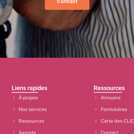
Contact
Liens rapides
Ressources
À propos
Annuaire
Nos services
Formulaires
Ressources
Carte des CLI
Agenda
Contact