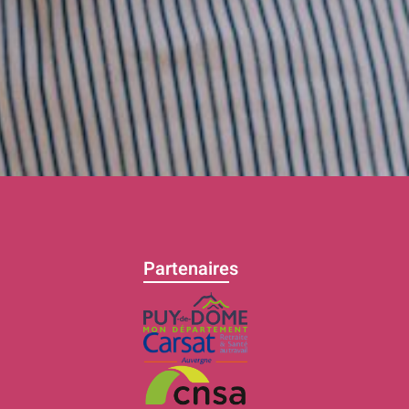
Partenaires
C