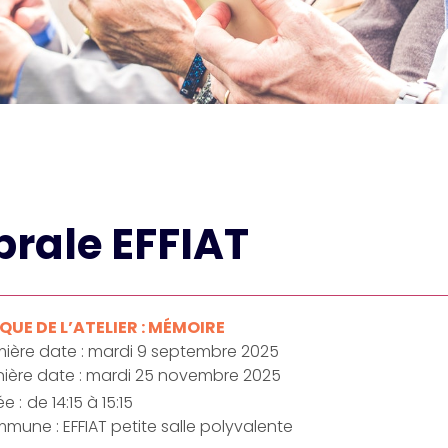
rale EFFIAT
UE DE L’ATELIER : MÉMOIRE
mière date : mardi 9 septembre 2025
nière date : mardi 25 novembre 2025
e :
de 14:15 à 15:15
mune : EFFIAT petite salle polyvalente