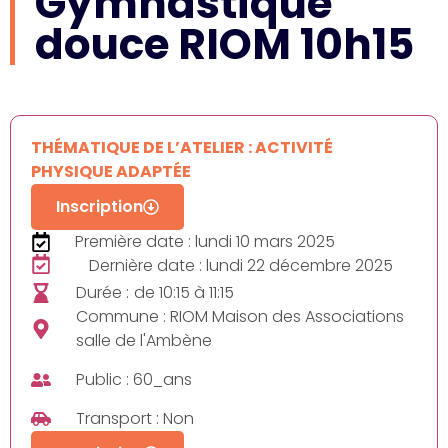
Gymnastique
douce RIOM 10h15
THÉMATIQUE DE L’ATELIER : ACTIVITÉ
PHYSIQUE ADAPTÉE
Inscription
Première date : lundi 10 mars 2025
Dernière date : lundi 22 décembre 2025
Durée :
de 10:15 à 11:15
Commune : RIOM Maison des Associations
salle de l'Ambène
Public : 60_ans
Transport : Non