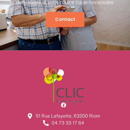
demandes et vous fournir l’aide nécessaire.
Contact
51 Rue Lafayette, 63200 Riom
04 73 33 17 64