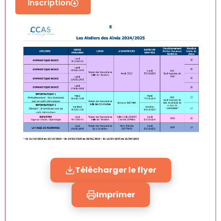
Inscription
Télécharger le flyer
Imprimer