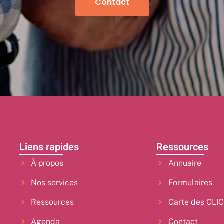
Contact
Liens rapides
Ressources
À propos
Annuaire
Nos services
Formulaires
Ressources
Carte des CLI
Agenda
Contact