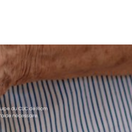
uipe du CLIC de Riom
’aide nécessaire.