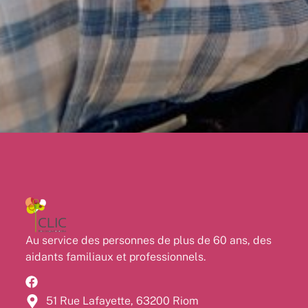
Au service des personnes de plus de 60 ans, des
aidants familiaux et professionnels.
51 Rue Lafayette, 63200 Riom