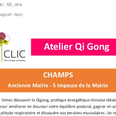
ic : 60_ans
nsport : Non