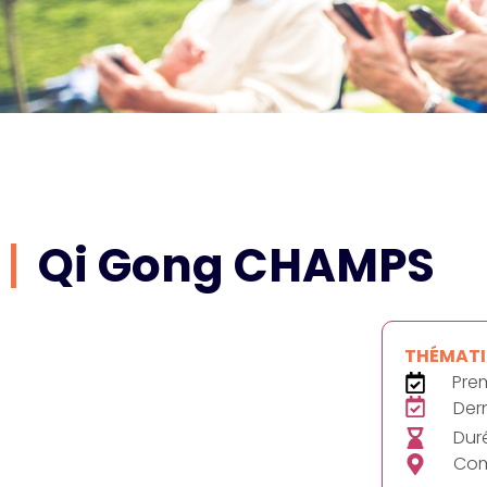
Qi Gong CHAMPS
THÉMATIQ
Pre
Der
Duré
Com