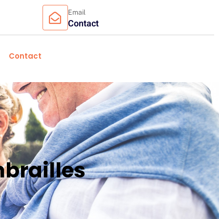
Email
Contact
Contact
brailles