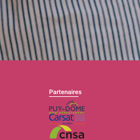
Partenaires
C