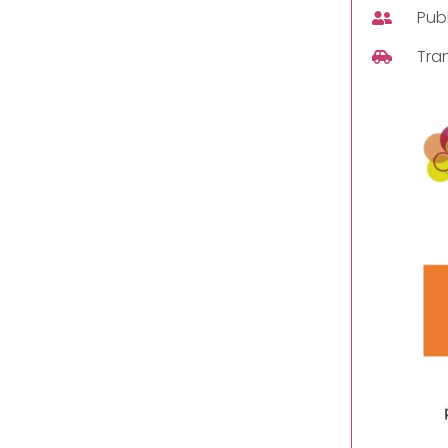
Publ
Tra