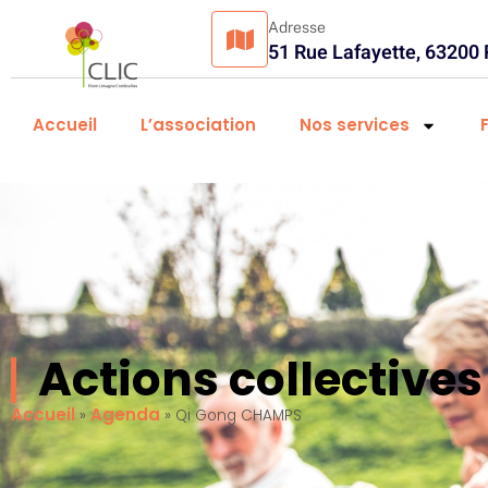
Adresse
51 Rue Lafayette, 63200
Accueil
L’association
Nos services
Actions collectiv
Accueil
Agenda
»
»
Qi Gong CHAMPS